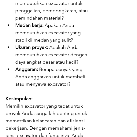
membutuhkan excavator untuk 
penggalian, pembongkaran, atau 
pemindahan material?
Medan kerja:
 Apakah Anda 
membutuhkan excavator yang 
stabil di medan yang sulit?
Ukuran proyek:
 Apakah Anda 
membutuhkan excavator dengan 
daya angkat besar atau kecil?
Anggaran:
 Berapa banyak yang 
Anda anggarkan untuk membeli 
atau menyewa excavator?
Kesimpulan:
Memilih excavator yang tepat untuk 
proyek Anda sangatlah penting untuk 
memastikan kelancaran dan efisiensi 
pekerjaan. Dengan memahami jenis-
jenis excavator dan fungsinya, Anda 