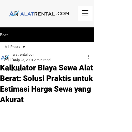
Post
All Posts
alatrental.com
All Posts
May 25, 2024
2 min read
Kalkulator Biaya Sewa Alat
Kontraktor
Berat: Solusi Praktis untuk
Estimasi Harga Sewa yang
Akurat