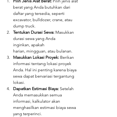
Pilih Jenis Alat Berat:
 Pilih jenis alat 
berat yang Anda butuhkan dari 
daftar yang tersedia, seperti 
excavator, bulldozer, crane, atau 
dump truck.
Tentukan Durasi Sewa:
 Masukkan 
durasi sewa yang Anda 
inginkan, apakah 
harian, mingguan, atau bulanan.
Masukkan Lokasi Proyek:
 Berikan 
informasi tentang lokasi proyek 
Anda. Hal ini penting karena biaya 
sewa dapat bervariasi tergantung 
lokasi.
Dapatkan Estimasi Biaya:
 Setelah 
Anda memasukkan semua 
informasi, kalkulator akan 
menghasilkan estimasi biaya sewa 
yang terperinci.