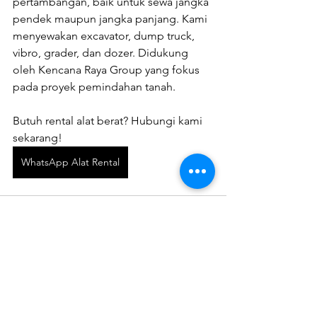
pertambangan, baik untuk sewa jangka 
pendek maupun jangka panjang. Kami 
menyewakan excavator, dump truck, 
vibro, grader, dan dozer. Didukung 
oleh Kencana Raya Group yang fokus 
pada proyek pemindahan tanah.
Butuh rental alat berat? Hubungi kami 
sekarang!
WhatsApp Alat Rental
See All
Recent Posts