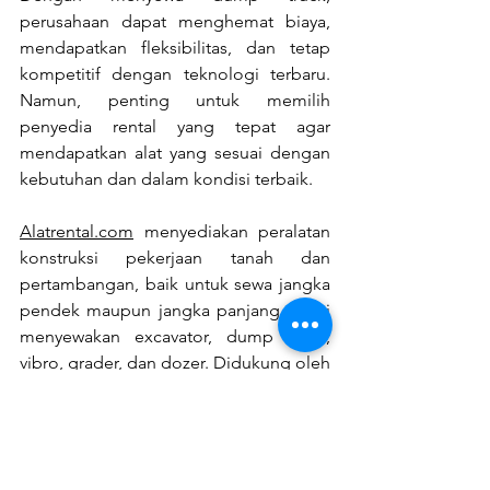
perusahaan dapat menghemat biaya, 
mendapatkan fleksibilitas, dan tetap 
kompetitif dengan teknologi terbaru. 
Namun, penting untuk memilih 
penyedia rental yang tepat agar 
mendapatkan alat yang sesuai dengan 
kebutuhan dan dalam kondisi terbaik.
Alatrental.com
 menyediakan peralatan 
konstruksi pekerjaan tanah dan 
pertambangan, baik untuk sewa jangka 
pendek maupun jangka panjang. Kami 
menyewakan excavator, dump truck, 
vibro, grader, dan dozer. Didukung oleh 
Kencana Raya Group yang fokus pada 
proyek pemindahan tanah.
Butuh rental alat berat? Hubungi kami 