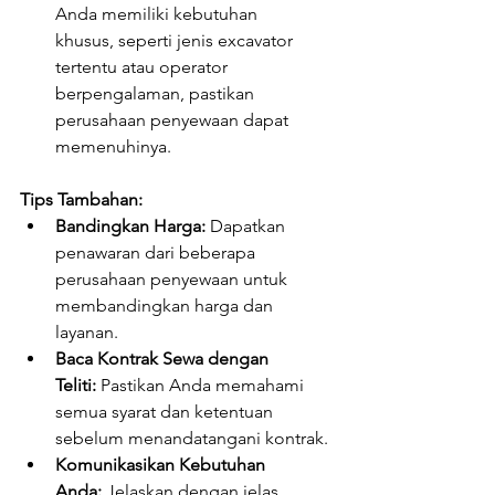
Anda memiliki kebutuhan 
khusus, seperti jenis excavator 
tertentu atau operator 
berpengalaman, pastikan 
perusahaan penyewaan dapat 
memenuhinya.
Tips Tambahan:
Bandingkan Harga:
 Dapatkan 
penawaran dari beberapa 
perusahaan penyewaan untuk 
membandingkan harga dan 
layanan.
Baca Kontrak Sewa dengan 
Teliti:
 Pastikan Anda memahami 
semua syarat dan ketentuan 
sebelum menandatangani kontrak.
Komunikasikan Kebutuhan 
Anda:
 Jelaskan dengan jelas 