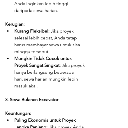
Anda inginkan lebih tinggi 
daripada sewa harian.
Kerugian:
Kurang Fleksibel:
 Jika proyek 
selesai lebih cepat, Anda tetap 
harus membayar sewa untuk sisa 
minggu tersebut.
Mungkin Tidak Cocok untuk 
Proyek Sangat Singkat:
 Jika proyek 
hanya berlangsung beberapa 
hari, sewa harian mungkin lebih 
masuk akal.
3. Sewa Bulanan Excavator
Keuntungan:
Paling Ekonomis untuk Proyek 
Jangka Panjang:
 Jika proyek Anda 