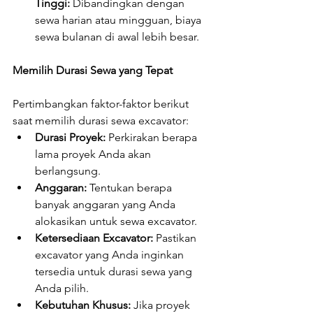
Tinggi:
 Dibandingkan dengan 
sewa harian atau mingguan, biaya 
sewa bulanan di awal lebih besar.
Memilih Durasi Sewa yang Tepat
Pertimbangkan faktor-faktor berikut 
saat memilih durasi sewa excavator:
Durasi Proyek:
 Perkirakan berapa 
lama proyek Anda akan 
berlangsung.
Anggaran:
 Tentukan berapa 
banyak anggaran yang Anda 
alokasikan untuk sewa excavator.
Ketersediaan Excavator:
 Pastikan 
excavator yang Anda inginkan 
tersedia untuk durasi sewa yang 
Anda pilih.
Kebutuhan Khusus:
 Jika proyek 