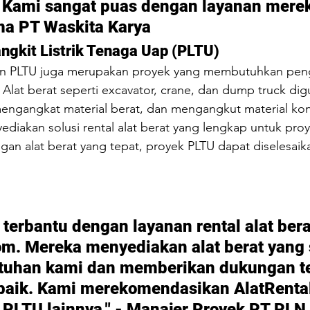
 Kami sangat puas dengan layanan mereka
ma PT Waskita Karya
ngkit Listrik Tenaga Uap (PLTU)
 PLTU juga merupakan proyek yang membutuhkan peng
f. Alat berat seperti excavator, crane, dan dump truck di
engangkat material berat, dan mengangkut material kon
ediakan solusi rental alat berat yang lengkap untuk proy
an alat berat yang tepat, proyek PLTU dapat diselesai
terbantu dengan layanan rental alat berat
om
. Mereka menyediakan alat berat yang 
tuhan kami dan memberikan dukungan te
baik. Kami merekomendasikan 
AlatRenta
 PLTU lainnya." - Manajer Proyek PT PLN