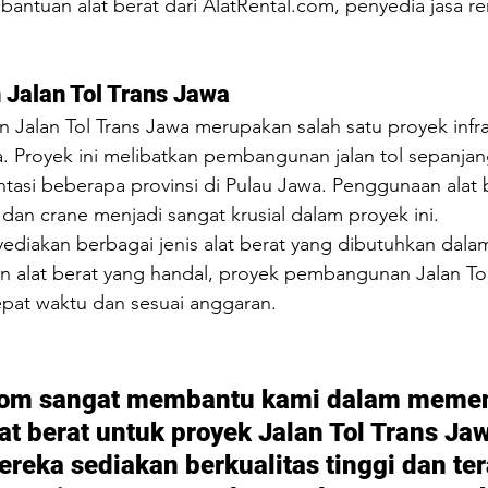
bantuan alat berat dari 
AlatRental.com
, penyedia jasa re
Jalan Tol Trans Jawa
Jalan Tol Trans Jawa merupakan salah satu proyek infra
a. Proyek ini melibatkan pembangunan jalan tol sepanjang
intasi beberapa provinsi di Pulau Jawa. Penggunaan alat b
 dan crane menjadi sangat krusial dalam proyek ini.
ediakan berbagai jenis alat berat yang dibutuhkan dala
n alat berat yang handal, proyek pembangunan Jalan Tol
epat waktu dan sesuai anggaran.
com
 sangat membantu kami dalam memen
t berat untuk proyek Jalan Tol Trans Jaw
ereka sediakan berkualitas tinggi dan ter