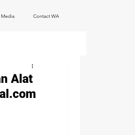
Media
Contact WA
n Alat
tal.com