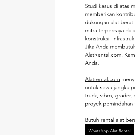
Studi kasus di atas
memberikan kontribu
dukungan alat berat 
mitra terpercaya da
konstruksi, infrastr
Jika Anda membutuhk
AlatRental.com
. Kam
Anda.
Alatrental.com
 meny
untuk sewa jangka 
truck, vibro, grade
proyek pemindahan 
Butuh rental alat be
WhatsApp Alat Rental