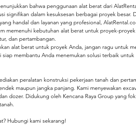
 menunjukkan bahwa penggunaan alat berat dari 
AlatRent
si signifikan dalam kesuksesan berbagai proyek besar. 
yang handal dan layanan yang profesional, 
AlatRental.c
lam memenuhi kebutuhan alat berat untuk proyek-proyek
uktur, dan pertambangan.
an alat berat untuk proyek Anda, jangan ragu untuk 
i siap membantu Anda menemukan solusi terbaik untuk
ediakan peralatan konstruksi pekerjaan tanah dan perta
pendek maupun jangka panjang. Kami menyewakan excav
r, dan dozer. Didukung oleh Kencana Raya Group yang fo
tanah.
rat? Hubungi kami sekarang!