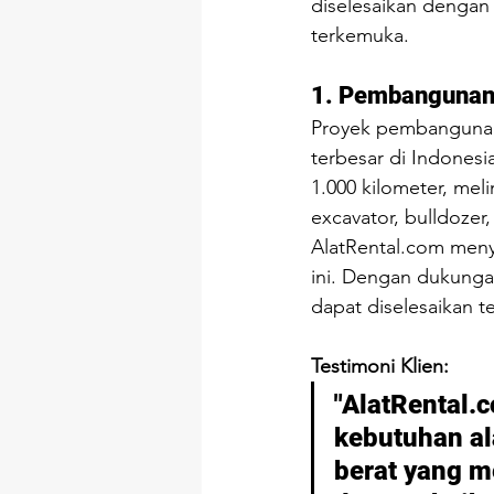
diselesaikan dengan 
terkemuka.
1. Pembangunan 
Proyek pembangunan 
terbesar di Indonesi
1.000 kilometer, mel
excavator, bulldozer,
AlatRental.com
 meny
ini. Dengan dukunga
dapat diselesaikan t
Testimoni Klien:
"
AlatRental.
kebutuhan ala
berat yang m