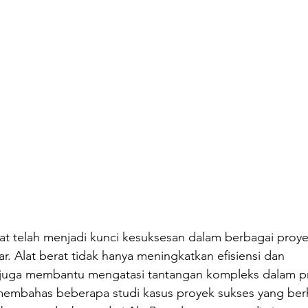
at telah menjadi kunci kesuksesan dalam berbagai proye
ar. Alat berat tidak hanya meningkatkan efisiensi dan 
pi juga membantu mengatasi tantangan kompleks dalam p
an membahas beberapa studi kasus proyek sukses yang berh