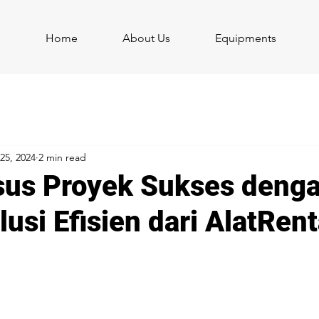
Home
About Us
Equipments
25, 2024
2 min read
sus Proyek Sukses denga
lusi Efisien dari AlatRen