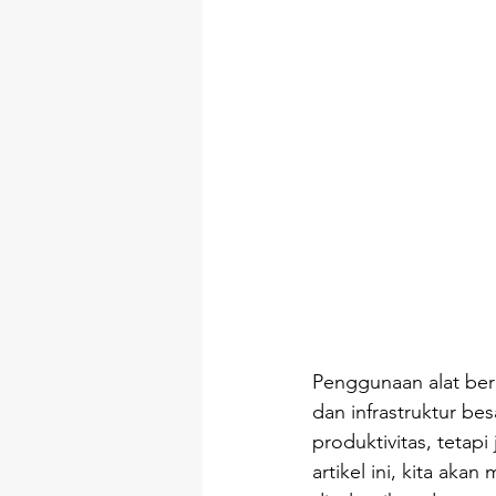
Penggunaan alat ber
dan infrastruktur bes
produktivitas, teta
artikel ini, kita ak