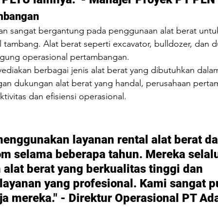
ambangan
an sangat bergantung pada penggunaan alat berat untu
tambang. Alat berat seperti excavator, bulldozer, dan 
ggung operasional pertambangan.
ediakan berbagai jenis alat berat yang dibutuhkan dalam
an dukungan alat berat yang handal, perusahaan perta
ivitas dan efisiensi operasional.
menggunakan layanan rental alat berat dar
om
 selama beberapa tahun. Mereka selalu
lat berat yang berkualitas tinggi dan 
ayanan yang profesional. Kami sangat p
ja mereka." - Direktur Operasional PT Ad