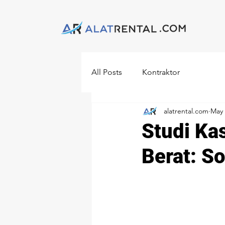
All Posts
Kontraktor
alatrental.com
May 
Studi Ka
Berat: So